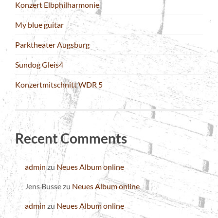
Konzert Elbphilharmonie
My blue guitar
Parktheater Augsburg
Sundog Gleis4
Konzertmitschnitt WDR 5
Recent Comments
admin
zu
Neues Album online
Jens Busse
zu
Neues Album online
admin
zu
Neues Album online