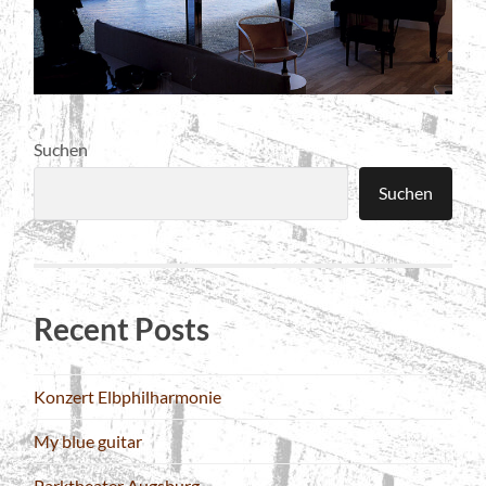
Suchen
Suchen
Recent Posts
Konzert Elbphilharmonie
My blue guitar
Parktheater Augsburg